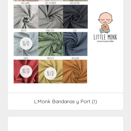
L.Monk Bandanas y Port (I)