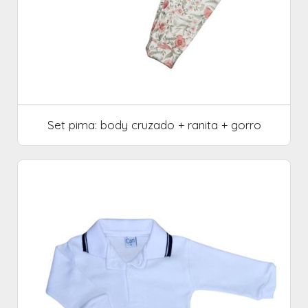
Set pima: body cruzado + ranita + gorro