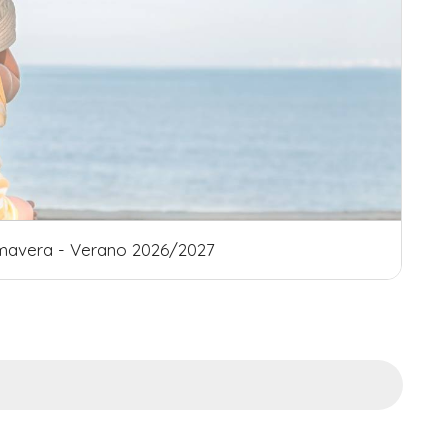
Otoño - Invierno 202