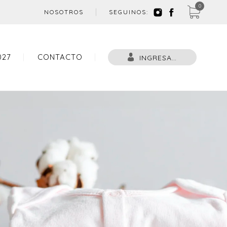
0
NOSOTROS
SEGUINOS:
027
CONTACTO
INGRESAR