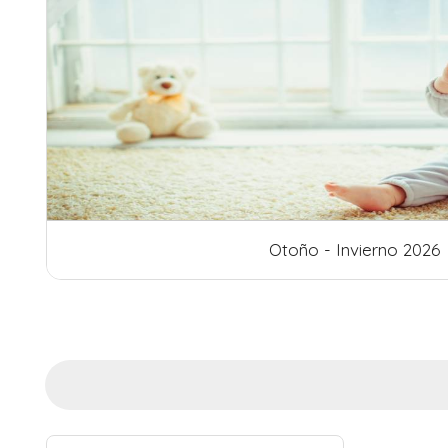
erno 2026