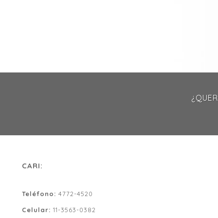
¿QUER
CARI:
Teléfono:
4772-4520
Celular:
11-3563-0382