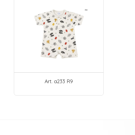
Art. a233 R9